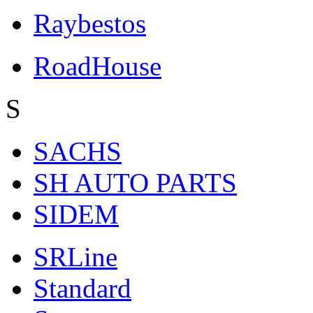
Raybestos
RoadHouse
S
SACHS
SH AUTO PARTS
SIDEM
SRLine
Standard