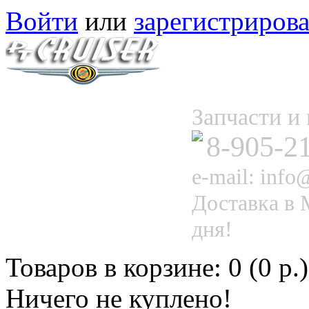
Войти
или
зарегистрирова
Запчасти 
8-905-2
e-mail: info@
Доставка в 
дня!
Товаров в корзине: 0 (0 р.)
Ничего не куплено!