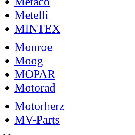
Metaco
Metelli
MINTEX
Monroe
Moog
MOPAR
Motorad
Motorherz
MV-Parts