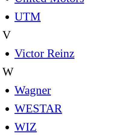
UTM
V
Victor Reinz
W
Wagner
WESTAR
WIZ