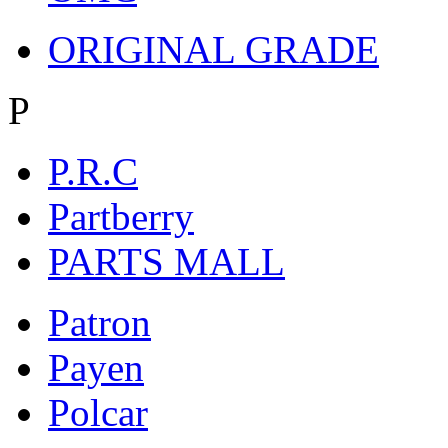
ORIGINAL GRADE
P
P.R.C
Partberry
PARTS MALL
Patron
Payen
Polcar