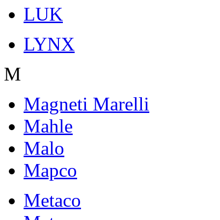
LUK
LYNX
M
Magneti Marelli
Mahle
Malo
Mapco
Metaco