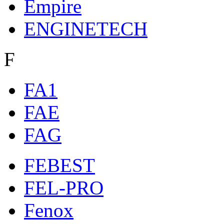
Empire
ENGINETECH
F
FA1
FAE
FAG
FEBEST
FEL-PRO
Fenox