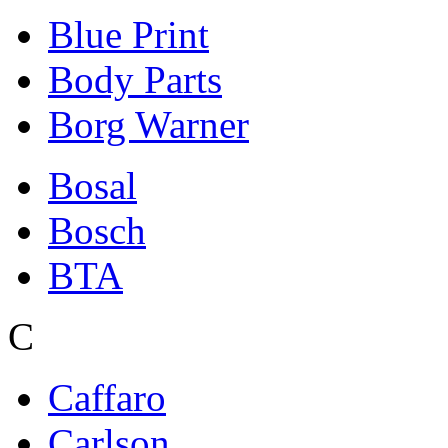
Blue Print
Body Parts
Borg Warner
Bosal
Bosch
BTA
C
Caffaro
Carlson