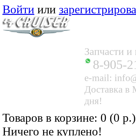
Войти
или
зарегистрирова
Запчасти 
8-905-2
e-mail: info@
Доставка в 
дня!
Товаров в корзине: 0 (0 р.)
Ничего не куплено!