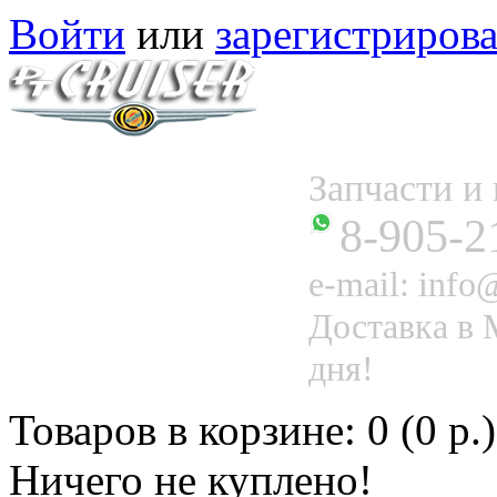
Войти
или
зарегистрирова
Запчасти 
8-905-2
e-mail: info@
Доставка в 
дня!
Товаров в корзине: 0 (0 р.)
Ничего не куплено!