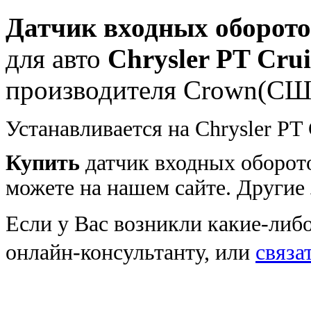
Датчик входных оборот
для авто
Chrysler PT Crui
производителя Crown(С
Устанавливается на Chrysler PT
Купить
датчик входных оборот
можете на нашем сайте. Другие
Если у Вас возникли какие-либ
онлайн-консультанту, или
связа