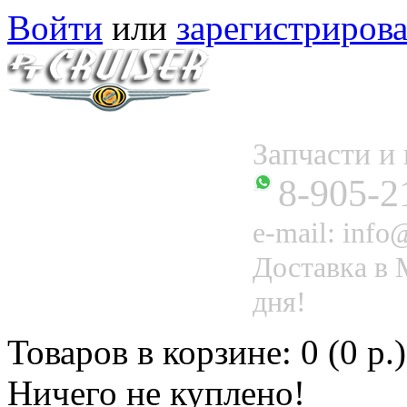
Войти
или
зарегистрирова
Запчасти 
8-905-2
e-mail: info@
Доставка в 
дня!
Товаров в корзине: 0 (0 р.)
Ничего не куплено!