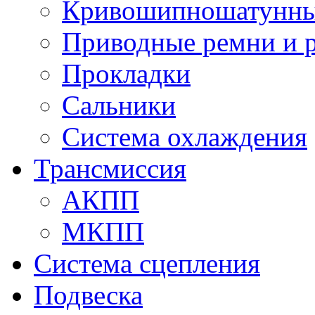
Кривошипношатунны
Приводные ремни и 
Прокладки
Сальники
Система охлаждения
Трансмиссия
АКПП
МКПП
Система сцепления
Подвеска