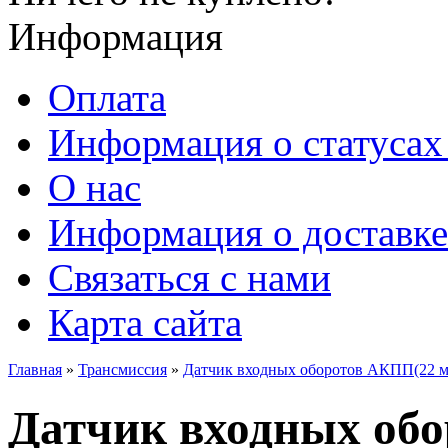
Информация
Оплата
Информация о статусах 
О нас
Информация о доставке
Связаться с нами
Карта сайта
Главная
»
Трансмиссия
»
Датчик входных оборотов АКПП(22 м
Датчик входных об