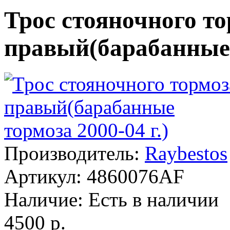
Трос стояночного т
правый(барабанные т
Производитель:
Raybestos
Артикул:
4860076AF
Наличие:
Есть в наличии
4500 р.