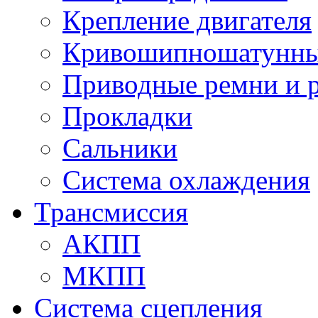
Крепление двигателя
Кривошипношатунны
Приводные ремни и 
Прокладки
Сальники
Система охлаждения
Трансмиссия
АКПП
МКПП
Система сцепления