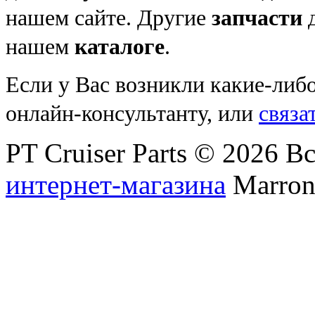
нашем сайте. Другие
запчасти
д
нашем
каталоге
.
Если у Вас возникли какие-либ
онлайн-консультанту, или
связа
PT Cruiser Parts © 2026 
интернет-магазина
Marronn