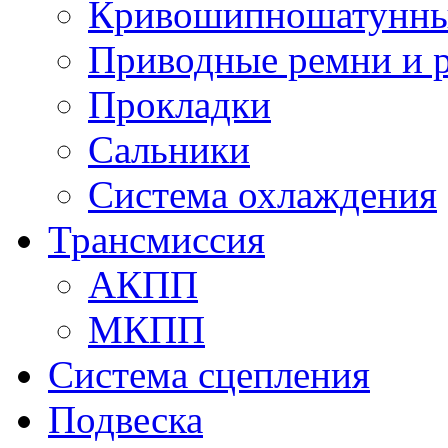
Кривошипношатунны
Приводные ремни и 
Прокладки
Сальники
Система охлаждения
Трансмиссия
АКПП
МКПП
Система сцепления
Подвеска