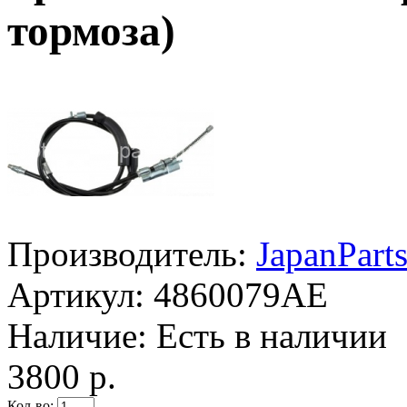
тормоза)
Производитель:
JapanPart
Артикул:
4860079AE
Наличие:
Есть в наличии
3800 р.
Кол-во: