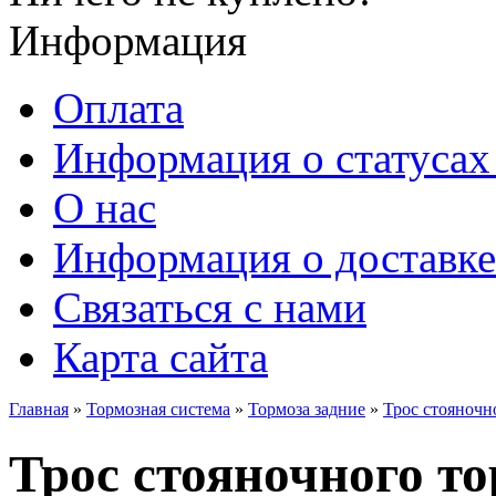
Информация
Оплата
Информация о статусах 
О нас
Информация о доставке
Связаться с нами
Карта сайта
Главная
»
Тормозная система
»
Тормоза задние
»
Трос стояночн
Трос стояночного т