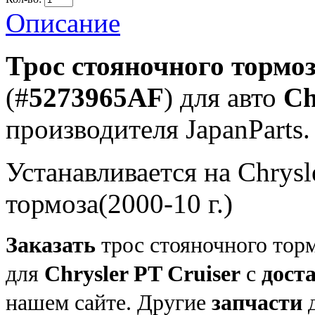
Описание
Трос стояночного тормо
(#
5273965AF
) для авто
Ch
производителя JapanParts.
Устанавливается на Chrysl
тормоза(2000-10 г.)
Заказать
трос стояночного торм
для
Chrysler PT Cruiser
с
дост
нашем сайте. Другие
запчасти
д