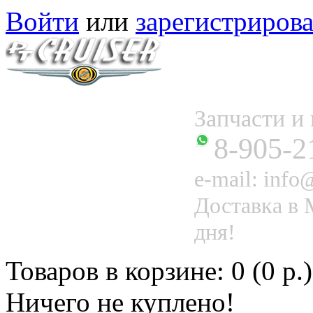
Войти
или
зарегистрирова
Запчасти 
8-905-2
e-mail: info@
Доставка в 
дня!
Товаров в корзине: 0 (0 р.)
Ничего не куплено!