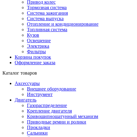
Привод колес
Тормозная система
Система зажигания
Система выпуска
Отопление и кондиционирование
Топливная система
Кузов
Освещение
Электрика
Фильтры
Корзина покупок
Оформление заказа
Каталог товаров
Аксессуары
Внешнее оборудование
Инструмент
Двигатель
Газораспределение
Крепление двигателя
Кривошипношатунный механизм
Приводные ремни и ролики
Прокладки
Сальники