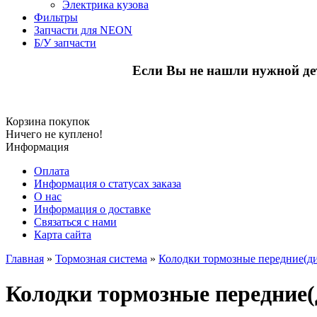
Электрика кузова
Фильтры
Запчасти для NEON
Б/У запчасти
Если Вы не нашли нужной де
Корзина покупок
Ничего не куплено!
Информация
Оплата
Информация о статусах заказа
О нас
Информация о доставке
Связаться с нами
Карта сайта
Главная
»
Тормозная система
»
Колодки тормозные передние(д
Колодки тормозные передние(