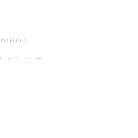
е PT CRUISER
егионы России от 1 дня!