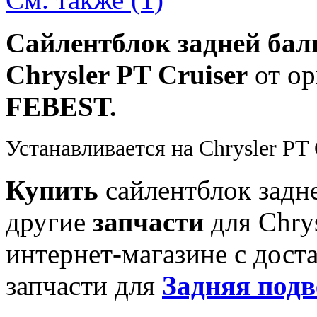
Сайлентблок задней бал
Chrysler PT Cruiser
от ор
FEBEST.
Устанавливается на Chrysler PT C
Купить
сайлентблок задн
другие
запчасти
для Chry
интернет-магазине с дост
запчасти для
Задняя под