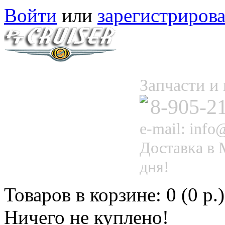
Войти
или
зарегистрирова
Запчасти 
8-905-2
e-mail: info@
Доставка в 
дня!
Товаров в корзине: 0 (0 р.)
Ничего не куплено!