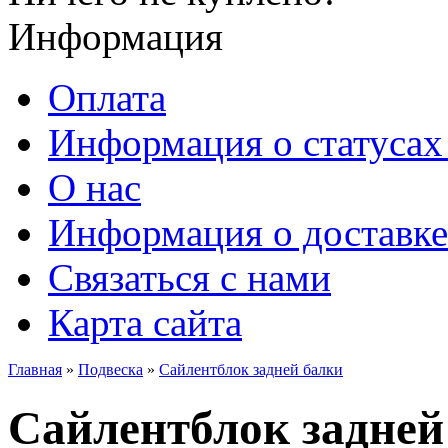
Информация
Оплата
Информация о статусах 
О нас
Информация о доставке
Связаться с нами
Карта сайта
Главная
»
Подвеска
»
Сайлентблок задней балки
Сайлентблок задней