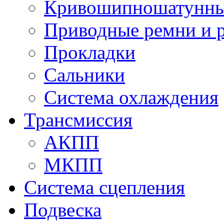
Кривошипношатунны
Приводные ремни и 
Прокладки
Сальники
Система охлаждения
Трансмиссия
АКПП
МКПП
Система сцепления
Подвеска