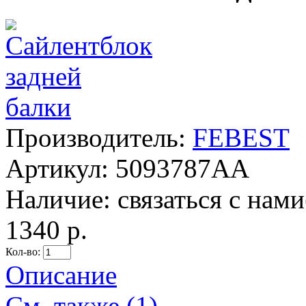
Производитель:
FEBEST
Артикул:
5093787AA
Наличие:
связаться с нам
1340 р.
Кол-во:
Описание
См. также (1)