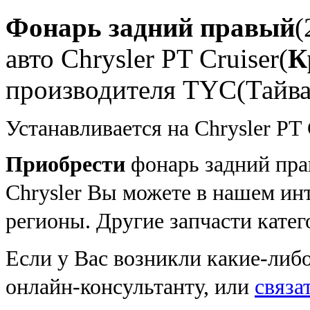
Фонарь задний правый
(
авто Chrysler PT Cruiser(
К
производителя TYC(Тайва
Устанавливается на Chrysler PT C
Приобрести
фонарь задний пр
Chrysler Вы можете в нашем инт
регионы. Другие запчасти кате
Если у Вас возникли какие-либ
онлайн-консультанту, или
связа