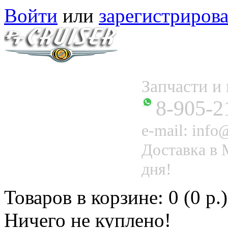
Войти
или
зарегистрирова
Запчасти 
8-905-2
e-mail: info@
Доставка в 
дня!
Товаров в корзине: 0 (0 р.)
Ничего не куплено!