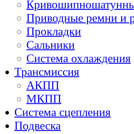
Кривошипношатунны
Приводные ремни и 
Прокладки
Сальники
Система охлаждения
Трансмиссия
АКПП
МКПП
Система сцепления
Подвеска