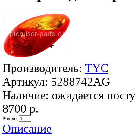
Производитель:
TYC
Артикул:
5288742AG
Наличие:
ожидается пост
8700 р.
Кол-во:
Описание