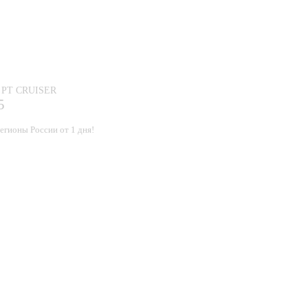
е PT CRUISER
5
егионы России от 1 дня!