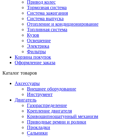
Привод колес
Тормозная система
Система зажигания
Система выпуска
Отопление и кондиционирование
Топливная система
Кузов
Освещение
Электрика
Фильтры
Корзина покупок
Оформление заказа
Каталог товаров
Аксессуары
Внешнее оборудование
Инструмент
Двигатель
Газораспределение
Крепление двигателя
Кривошипношатунный механизм
Приводные ремни и ролики
Прокладки
Сальники