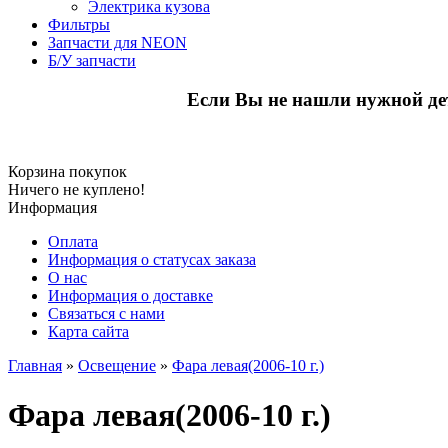
Электрика кузова
Фильтры
Запчасти для NEON
Б/У запчасти
Если Вы не нашли нужной де
Корзина покупок
Ничего не куплено!
Информация
Оплата
Информация о статусах заказа
О нас
Информация о доставке
Связаться с нами
Карта сайта
Главная
»
Освещение
»
Фара левая(2006-10 г.)
Фара левая(2006-10 г.)