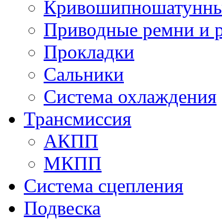
Кривошипношатунны
Приводные ремни и 
Прокладки
Сальники
Система охлаждения
Трансмиссия
АКПП
МКПП
Система сцепления
Подвеска