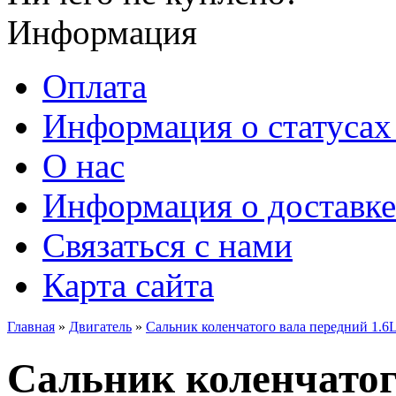
Информация
Оплата
Информация о статусах 
О нас
Информация о доставке
Связаться с нами
Карта сайта
Главная
»
Двигатель
»
Сальник коленчатого вала передний 1.6L,
Сальник коленчатого