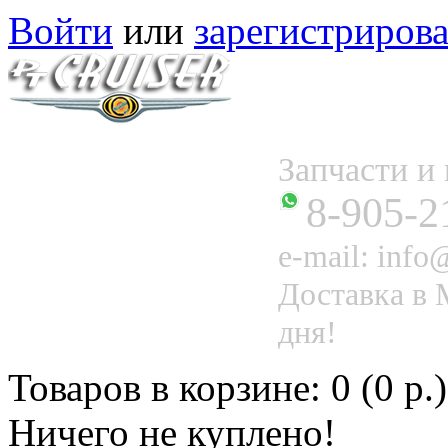
Войти
или
зарегистрирова
Запчасти 
8-905-2
e-mail: info@
Доставка в 
дня!
Товаров в корзине: 0 (0 р.)
Ничего не куплено!