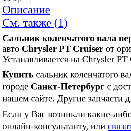
Описание
См. также (1)
Сальник коленчатого вала пе
авто
Chrysler PT Cruiser
от ор
Устанавливается на Chrysler PT 
Купить
сальник коленчатого ва
городе
Санкт-Петербург
с дост
нашем сайте. Другие запчасти 
Если у Вас возникли какие-либ
онлайн-консультанту, или
связа