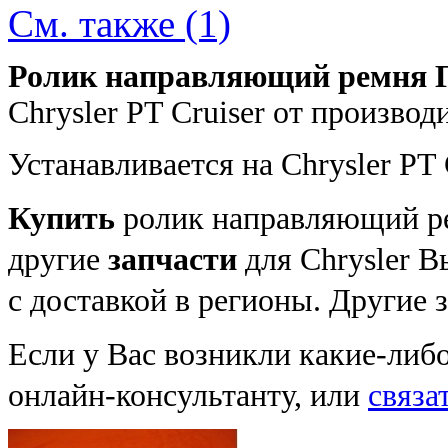
См. также (1)
Ролик направляющий ремня 
Chrysler PT Cruiser от производ
Устанавливается на Chrysler PT C
Купить
ролик направляющий
р
другие
запчасти
для Chrysler В
с доставкой в регионы. Другие 
Если у Вас возникли какие-либ
онлайн-консультанту, или
связа