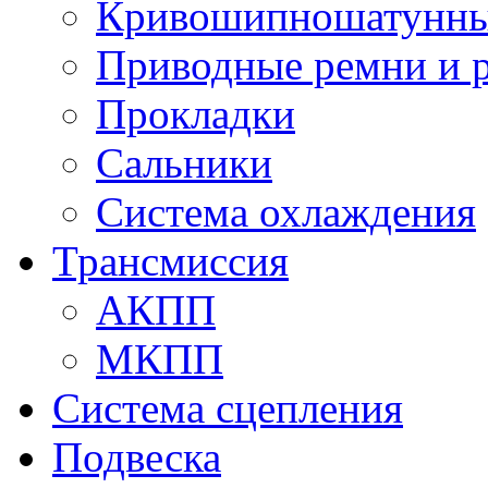
Кривошипношатунны
Приводные ремни и 
Прокладки
Сальники
Система охлаждения
Трансмиссия
АКПП
МКПП
Система сцепления
Подвеска