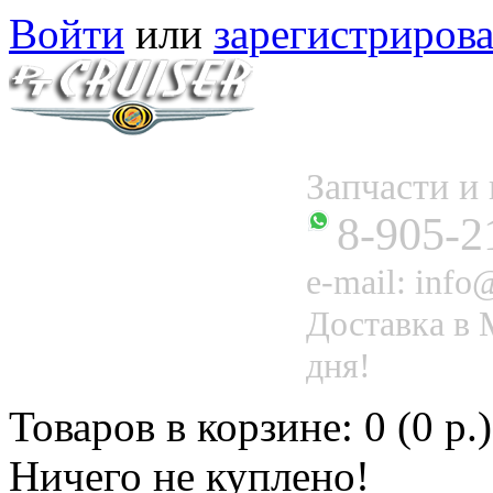
Войти
или
зарегистрирова
Запчасти 
8-905-2
e-mail: info@
Доставка в 
дня!
Товаров в корзине: 0 (0 р.)
Ничего не куплено!