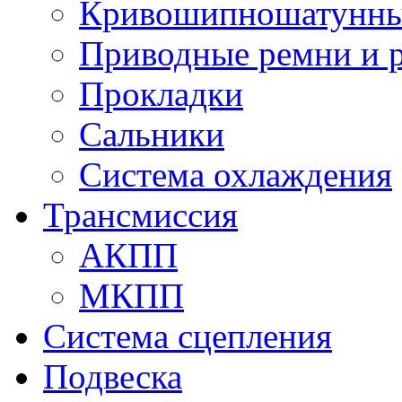
Кривошипношатунны
Приводные ремни и 
Прокладки
Сальники
Система охлаждения
Трансмиссия
АКПП
МКПП
Система сцепления
Подвеска