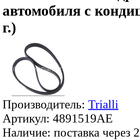
автомобиля с конди
г.)
Производитель:
Trialli
Артикул:
4891519AE
Наличие:
поставка через 2