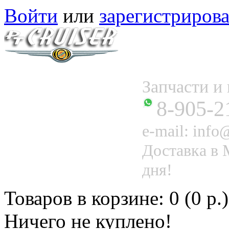
Войти
или
зарегистрирова
Запчасти 
8-905-2
e-mail: info@
Доставка в 
дня!
Товаров в корзине: 0 (0 р.)
Ничего не куплено!