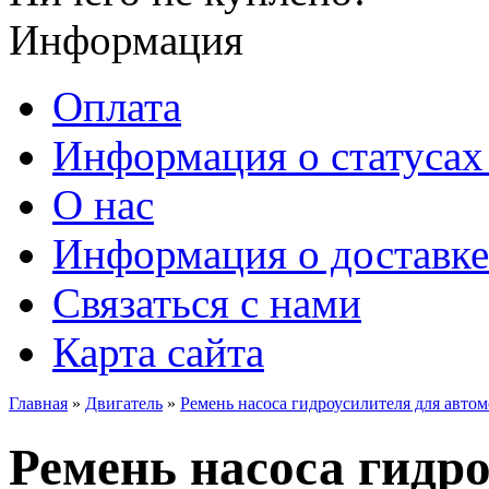
Информация
Оплата
Информация о статусах 
О нас
Информация о доставке
Связаться с нами
Карта сайта
Главная
»
Двигатель
»
Ремень насоса гидроусилителя для автом
Ремень насоса гидр