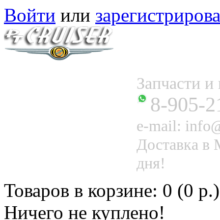
Войти
или
зарегистрирова
Запчасти 
8-905-2
e-mail: info@
Доставка в 
дня!
Товаров в корзине: 0 (0 р.)
Ничего не куплено!