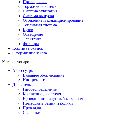
Привод колес
Тормозная система
Система зажигания
Система выпуска
Отопление и кондиционирование
Топливная система
Кузов
Освещение
Электрика
Фильтры
Корзина покупок
Оформление заказа
Каталог товаров
Аксессуары
Внешнее оборудование
Инструмент
Двигатель
Газораспределение
Крепление двигателя
Кривошипношатунный механизм
Приводные ремни и ролики
Прокладки
Сальники