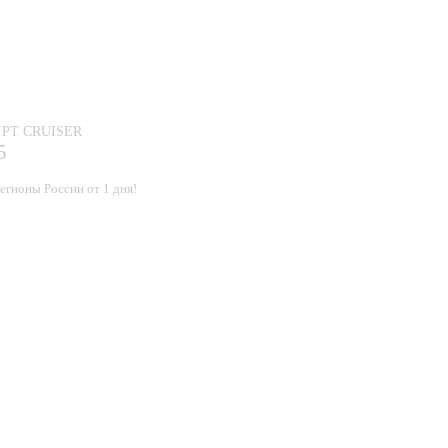
е PT CRUISER
5
егионы России от 1 дня!