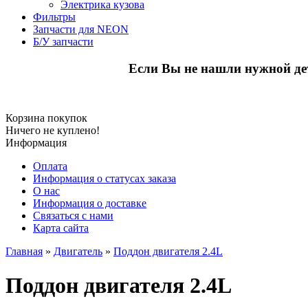
Электрика кузова
Фильтры
Запчасти для NEON
Б/У запчасти
Если Вы не нашли нужной де
Корзина покупок
Ничего не куплено!
Информация
Оплата
Информация о статусах заказа
О нас
Информация о доставке
Связаться с нами
Карта сайта
Главная
»
Двигатель
»
Поддон двигателя 2.4L
Поддон двигателя 2.4L