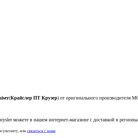
iser
(
Крайслер ПТ Крузер
) от оригинального производителя 
rysler можете в нашем интернет-магазине с доставкой в регионы
нсультанту, или
связаться с нами