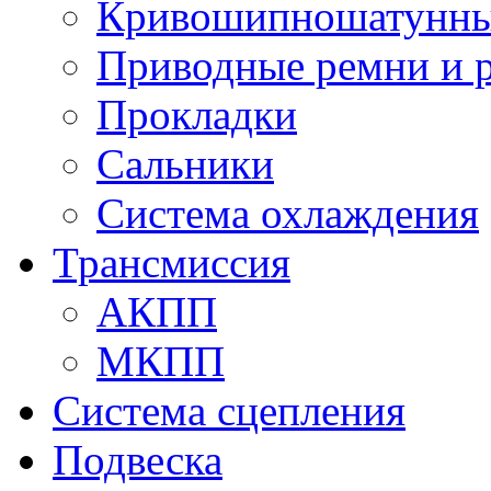
Кривошипношатунны
Приводные ремни и 
Прокладки
Сальники
Система охлаждения
Трансмиссия
АКПП
МКПП
Система сцепления
Подвеска