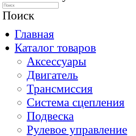
Поиск
Главная
Каталог товаров
Аксессуары
Двигатель
Трансмиссия
Система сцепления
Подвеска
Рулевое управление