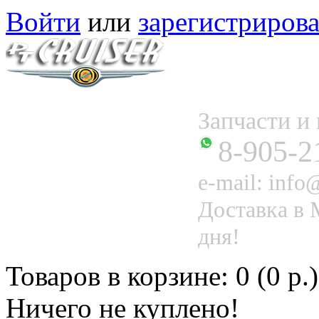
Войти
или
зарегистрирова
Запчасти 
8-905-2
e-mail: info@
Доставка в 
дня!
Товаров в корзине: 0 (0 р.)
Ничего не куплено!