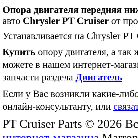
Опора двигателя передняя н
авто
Chrysler PT Cruiser
от пр
Устанавливается на Chrysler PT C
Купить
опору двигателя
, а так
можете в нашем интернет-магаз
запчасти раздела
Двигатель
Если у Вас возникли какие-либ
онлайн-консультанту, или
связа
PT Cruiser Parts © 2026 
интернет-магазина
Marronn