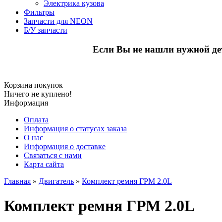
Электрика кузова
Фильтры
Запчасти для NEON
Б/У запчасти
Если Вы не нашли нужной де
Корзина покупок
Ничего не куплено!
Информация
Оплата
Информация о статусах заказа
О нас
Информация о доставке
Связаться с нами
Карта сайта
Главная
»
Двигатель
»
Комплект ремня ГРМ 2.0L
Комплект ремня ГРМ 2.0L