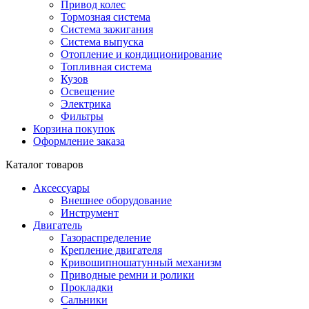
Привод колес
Тормозная система
Система зажигания
Система выпуска
Отопление и кондиционирование
Топливная система
Кузов
Освещение
Электрика
Фильтры
Корзина покупок
Оформление заказа
Каталог товаров
Аксессуары
Внешнее оборудование
Инструмент
Двигатель
Газораспределение
Крепление двигателя
Кривошипношатунный механизм
Приводные ремни и ролики
Прокладки
Сальники