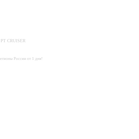
е PT CRUISER
егионы России от 1 дня!