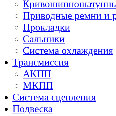
Кривошипношатунны
Приводные ремни и 
Прокладки
Сальники
Система охлаждения
Трансмиссия
АКПП
МКПП
Система сцепления
Подвеска