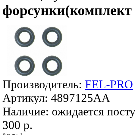
форсунки(комплект 
Производитель:
FEL-PRO
Артикул:
4897125AA
Наличие:
ожидается пост
300 р.
Кол-во: