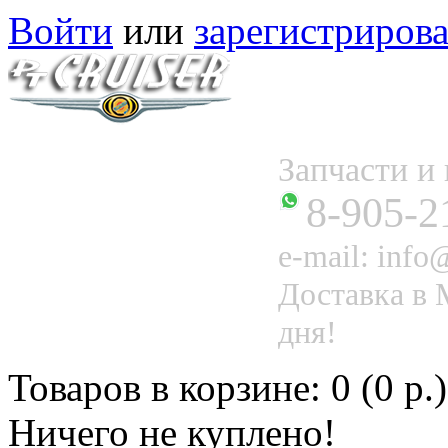
Войти
или
зарегистрирова
Запчасти 
8-905-2
e-mail: info@
Доставка в 
дня!
Товаров в корзине: 0 (0 р.)
Ничего не куплено!