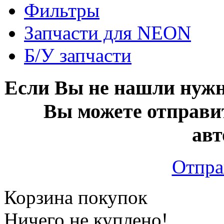
Фильтры
Запчасти для NEON
Б/У запчасти
Если Вы не нашли нужн
Вы можете отправи
авт
Отпра
Корзина покупок
Ничего не куплено!