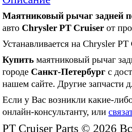
Маятниковый рычаг задней п
авто
Chrysler PT Cruiser
от пр
Устанавливается на Chrysler PT C
Купить
маятниковый рычаг задн
городе
Санкт-Петербург
с дост
нашем сайте. Другие запчасти 
Если у Вас возникли какие-либ
онлайн-консультанту, или
связа
PT Cruiser Parts © 2026 