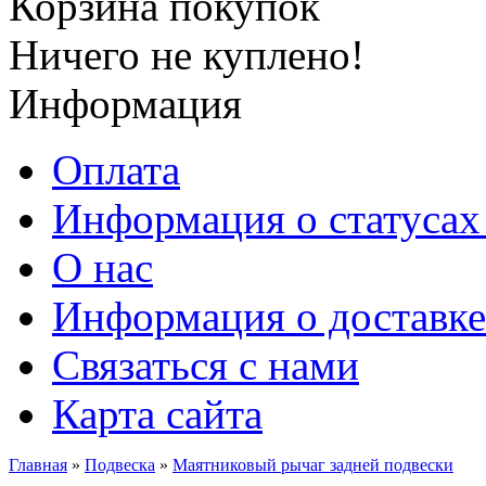
Корзина покупок
Ничего не куплено!
Информация
Оплата
Информация о статусах 
О нас
Информация о доставке
Связаться с нами
Карта сайта
Главная
»
Подвеска
»
Маятниковый рычаг задней подвески