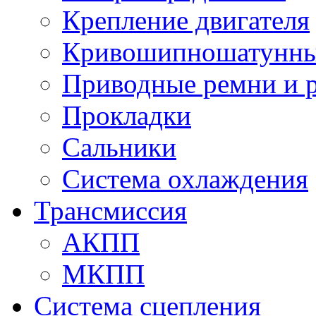
Крепление двигателя
Кривошипношатунны
Приводные ремни и 
Прокладки
Сальники
Система охлаждения
Трансмиссия
АКПП
МКПП
Система сцепления