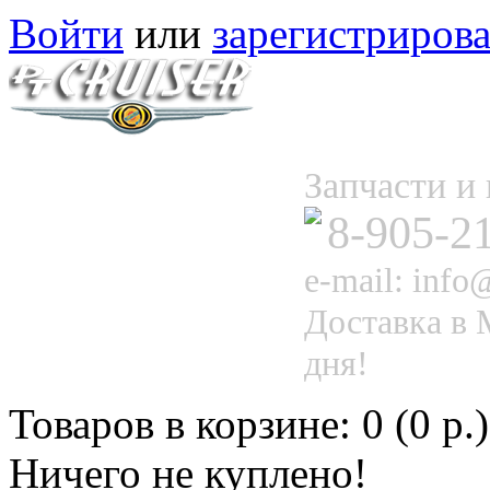
Войти
или
зарегистрирова
Запчасти 
8-905-2
e-mail: info@
Доставка в 
дня!
Товаров в корзине: 0 (0 р.)
Ничего не куплено!