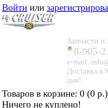
Войти
или
зарегистрирова
Запчасти 
8-905-2
e-mail: info@
Доставка в 
дня!
Товаров в корзине: 0 (0 р.)
Ничего не куплено!